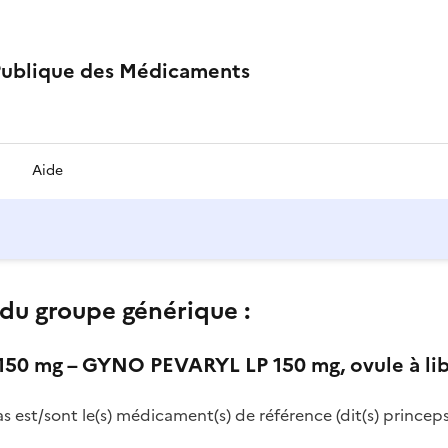
Publique des Médicaments
Aide
du groupe générique :
0 mg – GYNO PEVARYL LP 150 mg, ovule à lib
as est/sont le(s) médicament(s) de référence (dit(s) princeps