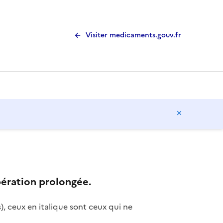
Visiter medicaments.gouv.fr
Masquer l
ération prolongée.
), ceux en italique sont ceux qui ne