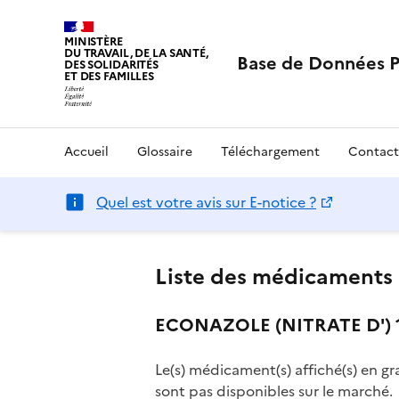
MINISTÈRE
DU TRAVAIL, DE LA SANTÉ,
Base de Données 
DES SOLIDARITÉS
ET DES FAMILLES
Accueil
Glossaire
Téléchargement
Contact
Quel est votre avis sur E-notice ?
Liste des médicaments 
ECONAZOLE (NITRATE D') 15
Le(s) médicament(s) affiché(s) en gr
sont pas disponibles sur le marché.