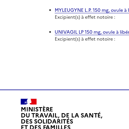
MYLEUGYNE L.P. 150 mg, ovule à l
Excipient(s) à effet notoire :
UNIVAGIL LP 150 mg, ovule à libé
Excipient(s) à effet notoire :
MINISTÈRE
DU TRAVAIL, DE LA SANTÉ,
DES SOLIDARITÉS
ET DES FAMILLES