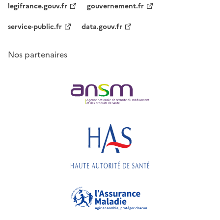
legifrance.gouv.fr
gouvernement.fr
service-public.fr
data.gouv.fr
Nos partenaires