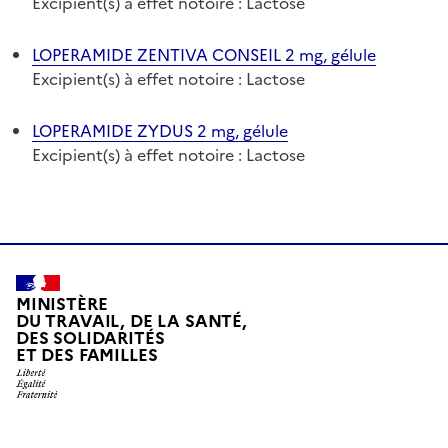
Excipient(s) à effet notoire : Lactose
LOPERAMIDE ZENTIVA CONSEIL 2 mg, gélule
Excipient(s) à effet notoire : Lactose
LOPERAMIDE ZYDUS 2 mg, gélule
Excipient(s) à effet notoire : Lactose
MINISTÈRE
DU TRAVAIL, DE LA SANTÉ,
DES SOLIDARITÉS
ET DES FAMILLES