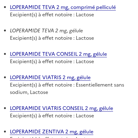
LOPERAMIDE TEVA 2 mg, comprimé pelliculé
Excipient(s) à effet notoire : Lactose
LOPERAMIDE TEVA 2 mg, gélule
Excipient(s) à effet notoire : Lactose
LOPERAMIDE TEVA CONSEIL 2 mg, gélule
Excipient(s) à effet notoire : Lactose
LOPERAMIDE VIATRIS 2 mg, gélule
Excipient(s) à effet notoire : Essentiellement sans
sodium, Lactose
LOPERAMIDE VIATRIS CONSEIL 2 mg, gélule
Excipient(s) à effet notoire : Lactose
LOPERAMIDE ZENTIVA 2 mg, gélule