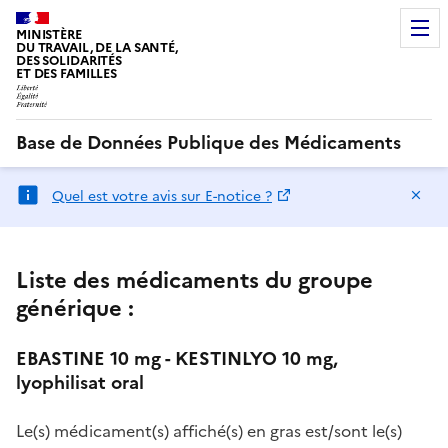
MINISTÈRE
DU TRAVAIL, DE LA SANTÉ,
DES SOLIDARITÉS
ET DES FAMILLES
Base de Données Publique des Médicaments
Ma
Quel est votre avis sur E-notice ?
Liste des médicaments du groupe
générique :
EBASTINE 10 mg - KESTINLYO 10 mg,
lyophilisat oral
Le(s) médicament(s) affiché(s) en gras est/sont le(s)