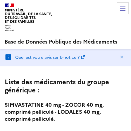
MINISTÈRE
DU TRAVAIL, DE LA SANTÉ,
DES SOLIDARITÉS
ET DES FAMILLES
Base de Données Publique des Médicaments
Ma
Quel est votre avis sur E-notice ?
Liste des médicaments du groupe
générique :
SIMVASTATINE 40 mg - ZOCOR 40 mg,
comprimé pelliculé - LODALES 40 mg,
comprimé pelliculé.