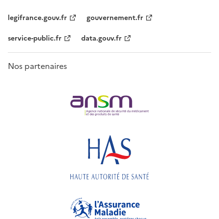
legifrance.gouv.fr
gouvernement.fr
service-public.fr
data.gouv.fr
Nos partenaires