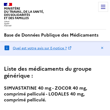
MINISTÈRE
DU TRAVAIL, DE LA SANTÉ,
DES SOLIDARITÉS
ET DES FAMILLES
Base de Données Publique des Médicaments
Ma
Quel est votre avis sur E-notice ?
Liste des médicaments du groupe
générique :
SIMVASTATINE 40 mg - ZOCOR 40 mg,
comprimé pelliculé - LODALES 40 mg,
comprimé pelliculé.