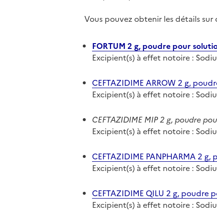
Vous pouvez obtenir les détails su
FORTUM 2 g, poudre pour solution
Excipient(s) à effet notoire : Sod
CEFTAZIDIME ARROW 2 g, poudre p
Excipient(s) à effet notoire : Sod
CEFTAZIDIME MIP 2 g, poudre pour
Excipient(s) à effet notoire : Sod
CEFTAZIDIME PANPHARMA 2 g, pou
Excipient(s) à effet notoire : Sod
CEFTAZIDIME QILU 2 g, poudre pou
Excipient(s) à effet notoire : Sod