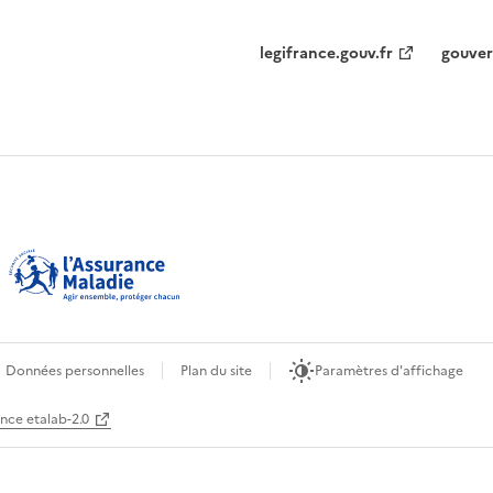
legifrance.gouv.fr
gouver
Données personnelles
Plan du site
Paramètres d'affichage
ence etalab-2.0