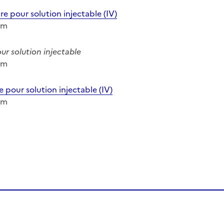
 pour solution injectable (IV)
ium
r solution injectable
ium
pour solution injectable (IV)
ium