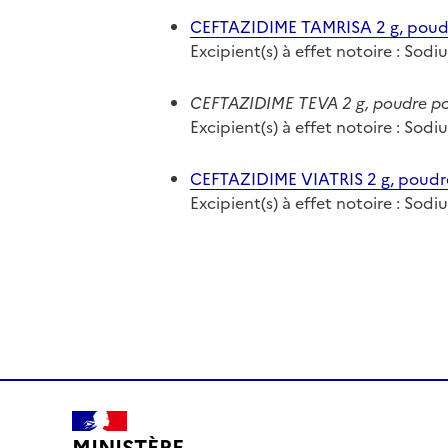
CEFTAZIDIME TAMRISA 2 g, poudre
Excipient(s) à effet notoire : Sod
CEFTAZIDIME TEVA 2 g, poudre pou
Excipient(s) à effet notoire : Sod
CEFTAZIDIME VIATRIS 2 g, poudre 
Excipient(s) à effet notoire : Sod
MINISTÈRE