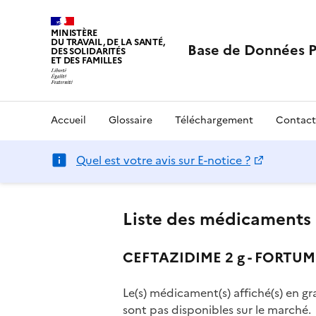
MINISTÈRE
DU TRAVAIL, DE LA SANTÉ,
Base de Données 
DES SOLIDARITÉS
ET DES FAMILLES
Accueil
Glossaire
Téléchargement
Contact
Quel est votre avis sur E-notice ?
Liste des médicaments 
CEFTAZIDIME 2 g - FORTUM 2 
Le(s) médicament(s) affiché(s) en gr
sont pas disponibles sur le marché.