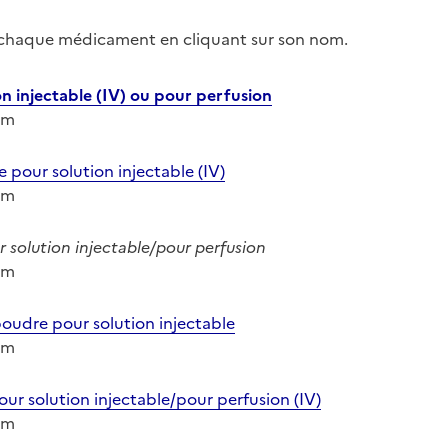
r chaque médicament en cliquant sur son nom.
 injectable (IV) ou pour perfusion
ium
our solution injectable (IV)
ium
 solution injectable/pour perfusion
ium
dre pour solution injectable
ium
r solution injectable/pour perfusion (IV)
ium