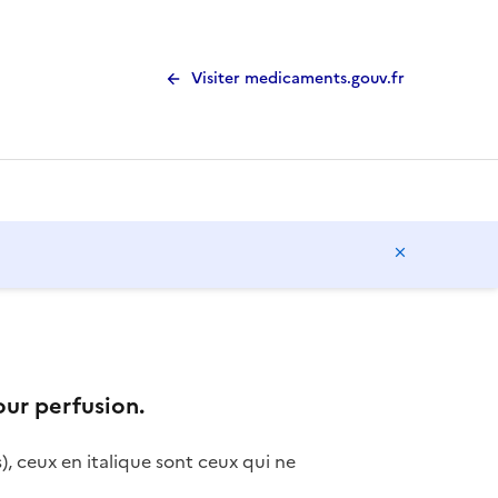
Visiter medicaments.gouv.fr
Masquer l
ur perfusion.
), ceux en italique sont ceux qui ne