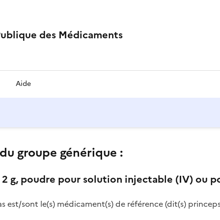
Publique des Médicaments
Aide
du groupe générique :
g, poudre pour solution injectable (IV) ou po
as est/sont le(s) médicament(s) de référence (dit(s) princeps