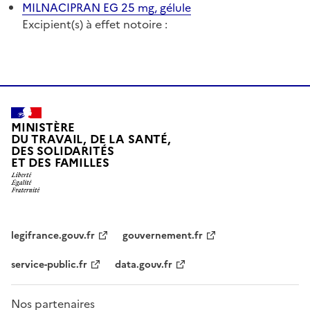
MILNACIPRAN EG 25 mg, gélule
Excipient(s) à effet notoire :
MINISTÈRE
DU TRAVAIL, DE LA SANTÉ,
DES SOLIDARITÉS
ET DES FAMILLES
legifrance.gouv.fr
gouvernement.fr
service-public.fr
data.gouv.fr
Nos partenaires