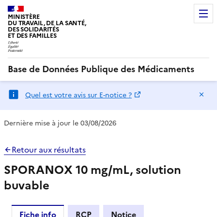
MINISTÈRE
DU TRAVAIL, DE LA SANTÉ,
DES SOLIDARITÉS
ET DES FAMILLES
Base de Données Publique des Médicaments
Ma
Quel est votre avis sur E-notice ?
Dernière mise à jour le 03/08/2026
Retour aux résultats
SPORANOX 10 mg/mL, solution
buvable
Fiche info
RCP
Notice