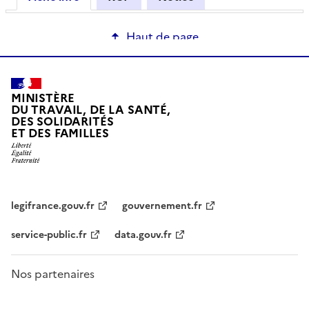
Haut de page
MINISTÈRE
DU TRAVAIL, DE LA SANTÉ,
DES SOLIDARITÉS
ET DES FAMILLES
legifrance.gouv.fr
gouvernement.fr
service-public.fr
data.gouv.fr
Nos partenaires