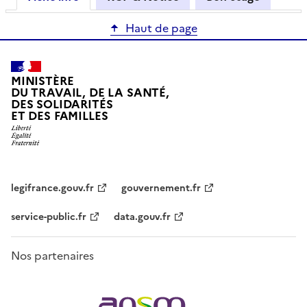
Haut de page
MINISTÈRE
DU TRAVAIL, DE LA SANTÉ,
DES SOLIDARITÉS
ET DES FAMILLES
legifrance.gouv.fr
gouvernement.fr
service-public.fr
data.gouv.fr
Nos partenaires