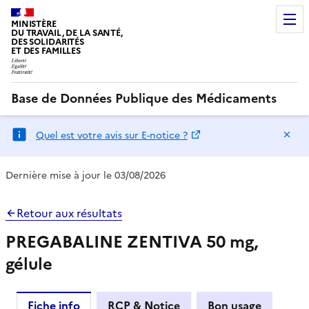
MINISTÈRE
DU TRAVAIL, DE LA SANTÉ,
DES SOLIDARITÉS
ET DES FAMILLES
Base de Données Publique des Médicaments
Ma
Quel est votre avis sur E-notice ?
Dernière mise à jour le 03/08/2026
Retour aux résultats
PREGABALINE ZENTIVA 50 mg,
gélule
Fiche info
RCP & Notice
Bon usage