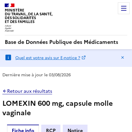
MINISTÈRE
DU TRAVAIL, DE LA SANTÉ,
DES SOLIDARITÉS
ET DES FAMILLES
Base de Données Publique des Médicaments
Ma
Quel est votre avis sur E-notice ?
Dernière mise à jour le 03/08/2026
Retour aux résultats
LOMEXIN 600 mg, capsule molle
vaginale
Fiche info
RCP
Notice