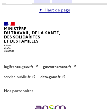
Haut de page
MINISTÈRE
DU TRAVAIL, DE LA SANTÉ,
DES SOLIDARITÉS
ET DES FAMILLES
legifrance.gouv.fr
gouvernement.fr
service-public.fr
data.gouv.fr
Nos partenaires