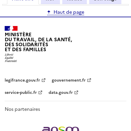
Haut de page
MINISTÈRE
DU TRAVAIL, DE LA SANTÉ,
DES SOLIDARITÉS
ET DES FAMILLES
legifrance.gouv.fr
gouvernement.fr
service-public.fr
data.gouv.fr
Nos partenaires