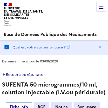
MINISTÈRE
DU TRAVAIL, DE LA SANTÉ,
DES SOLIDARITÉS
ET DES FAMILLES
Base de Données Publique des Médicaments
Ma
Quel est votre avis sur E-notice ?
Dernière mise à jour le 03/08/2026
Retour aux résultats
SUFENTA 50 microgrammes/10 ml,
solution injectable (I.V.ou péridurale)
Fiche info
RCP
Notice
Bon usage