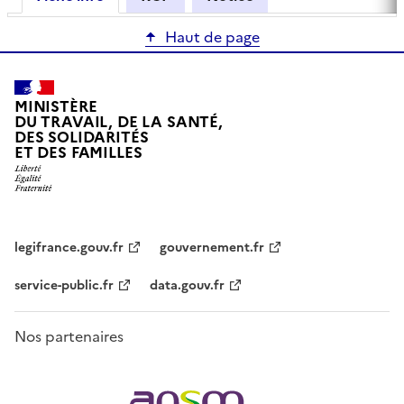
Haut de page
MINISTÈRE
DU TRAVAIL, DE LA SANTÉ,
DES SOLIDARITÉS
ET DES FAMILLES
legifrance.gouv.fr
gouvernement.fr
service-public.fr
data.gouv.fr
Nos partenaires