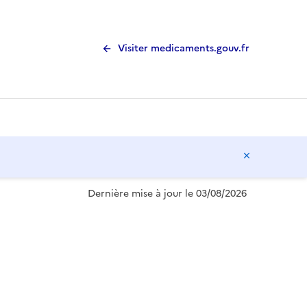
Visiter medicaments.gouv.fr
Masquer l
Dernière mise à jour le 03/08/2026