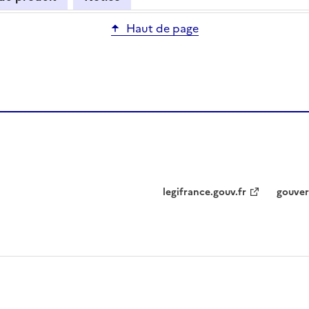
Haut de page
legifrance.gouv.fr
gouver