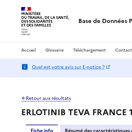
MINISTÈRE
DU TRAVAIL, DE LA SANTÉ,
Base de Données 
DES SOLIDARITÉS
ET DES FAMILLES
Accueil
Glossaire
Téléchargement
Contact
Quel est votre avis sur E-notice ?
Retour aux résultats
ERLOTINIB TEVA FRANCE 15
Fiche info
Résumé des caractéristiques