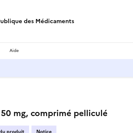
Publique des Médicaments
Aide
0 mg, comprimé pelliculé
 du produit
Notice