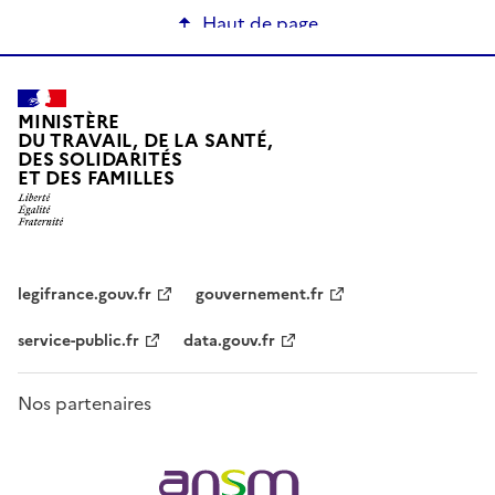
Haut de page
MINISTÈRE
DU TRAVAIL, DE LA SANTÉ,
DES SOLIDARITÉS
ET DES FAMILLES
legifrance.gouv.fr
gouvernement.fr
service-public.fr
data.gouv.fr
Nos partenaires