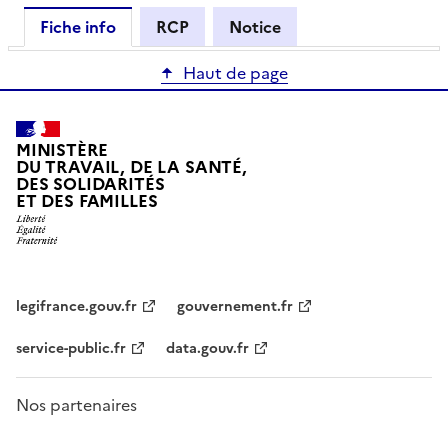
Fiche info
RCP
Notice
Haut de page
MINISTÈRE
DU TRAVAIL, DE LA SANTÉ,
DES SOLIDARITÉS
ET DES FAMILLES
legifrance.gouv.fr
gouvernement.fr
service-public.fr
data.gouv.fr
Nos partenaires