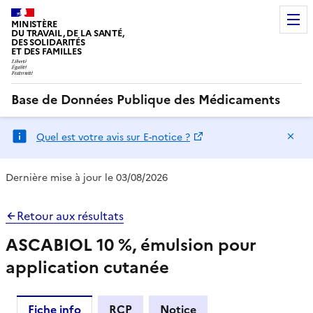
MINISTÈRE
DU TRAVAIL, DE LA SANTÉ,
DES SOLIDARITÉS
ET DES FAMILLES
Base de Données Publique des Médicaments
Ma
Quel est votre avis sur E-notice ?
Dernière mise à jour le 03/08/2026
Retour aux résultats
ASCABIOL 10 %, émulsion pour
application cutanée
Fiche info
RCP
Notice