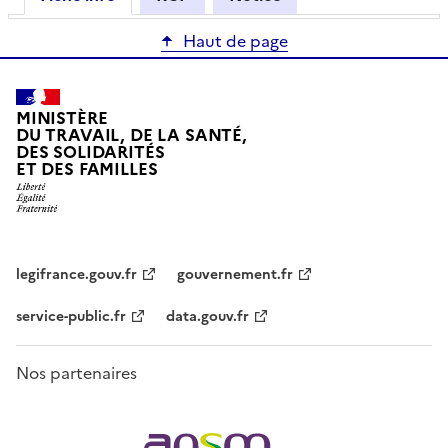
Haut de page
MINISTÈRE
DU TRAVAIL, DE LA SANTÉ,
DES SOLIDARITÉS
ET DES FAMILLES
legifrance.gouv.fr
gouvernement.fr
service-public.fr
data.gouv.fr
Nos partenaires