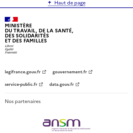
Haut de page
MINISTÈRE
DU TRAVAIL, DE LA SANTÉ,
DES SOLIDARITÉS
ET DES FAMILLES
legifrance.gouv.fr
gouvernement.fr
service-public.fr
data.gouv.fr
Nos partenaires