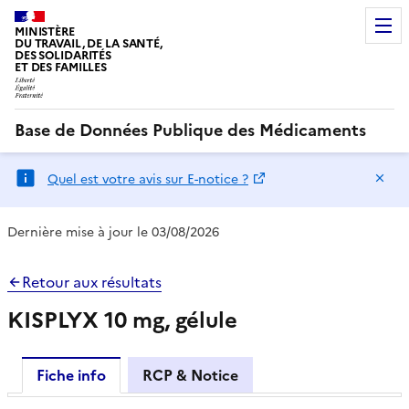
MINISTÈRE
DU TRAVAIL, DE LA SANTÉ,
DES SOLIDARITÉS
ET DES FAMILLES
Base de Données Publique des Médicaments
Ma
Quel est votre avis sur E-notice ?
Dernière mise à jour le 03/08/2026
Retour aux résultats
KISPLYX 10 mg, gélule
Fiche info
RCP & Notice