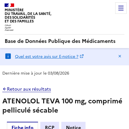
MINISTÈRE
DU TRAVAIL, DE LA SANTÉ,
DES SOLIDARITÉS
ET DES FAMILLES
Base de Données Publique des Médicaments
Ma
Quel est votre avis sur E-notice ?
Dernière mise à jour le 03/08/2026
Retour aux résultats
ATENOLOL TEVA 100 mg, comprimé
pelliculé sécable
Fiche info
RCP
Notice