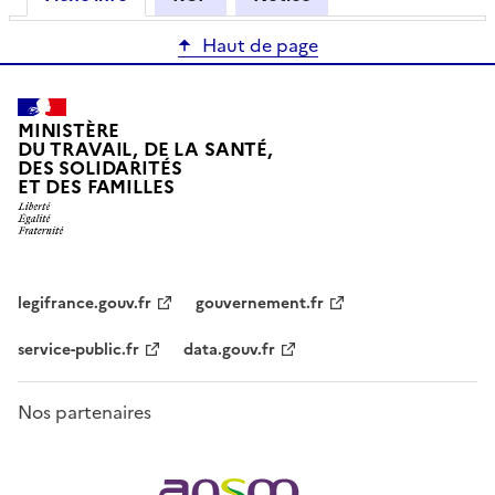
Haut de page
MINISTÈRE
DU TRAVAIL, DE LA SANTÉ,
DES SOLIDARITÉS
ET DES FAMILLES
legifrance.gouv.fr
gouvernement.fr
service-public.fr
data.gouv.fr
Nos partenaires