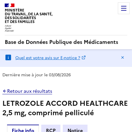
MINISTÈRE
DU TRAVAIL, DE LA SANTÉ,
DES SOLIDARITÉS
ET DES FAMILLES
Base de Données Publique des Médicaments
Ma
Quel est votre avis sur E-notice ?
Dernière mise à jour le 03/08/2026
Retour aux résultats
LETROZOLE ACCORD HEALTHCARE
2,5 mg, comprimé pelliculé
Fiche info
RCP
Notice