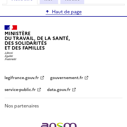
Haut de page
MINISTÈRE
DU TRAVAIL, DE LA SANTÉ,
DES SOLIDARITÉS
ET DES FAMILLES
legifrance.gouv.fr
gouvernement.fr
service-public.fr
data.gouv.fr
Nos partenaires