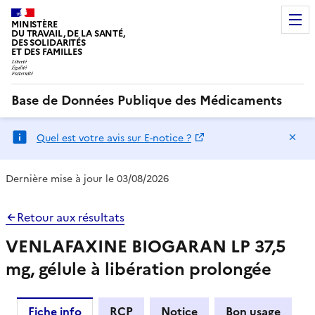
MINISTÈRE
DU TRAVAIL, DE LA SANTÉ,
DES SOLIDARITÉS
ET DES FAMILLES
Base de Données Publique des Médicaments
Ma
Quel est votre avis sur E-notice ?
Dernière mise à jour le 03/08/2026
Retour aux résultats
VENLAFAXINE BIOGARAN LP 37,5
mg, gélule à libération prolongée
Fiche info
RCP
Notice
Bon usage