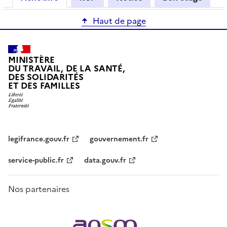
Haut de page
MINISTÈRE
DU TRAVAIL, DE LA SANTÉ,
DES SOLIDARITÉS
ET DES FAMILLES
legifrance.gouv.fr
gouvernement.fr
service-public.fr
data.gouv.fr
Nos partenaires