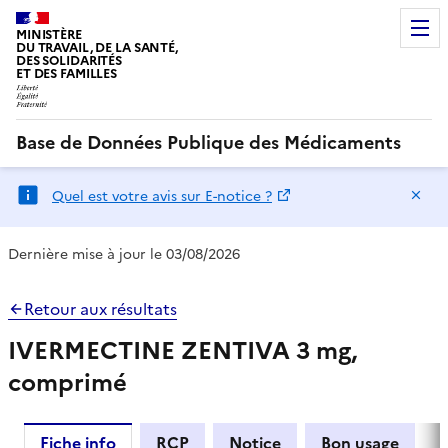
MINISTÈRE
DU TRAVAIL, DE LA SANTÉ,
DES SOLIDARITÉS
ET DES FAMILLES
Base de Données Publique des Médicaments
Ma
Quel est votre avis sur E-notice ?
Dernière mise à jour le 03/08/2026
Retour aux résultats
IVERMECTINE ZENTIVA 3 mg,
comprimé
Fiche info
RCP
Notice
Bon usage