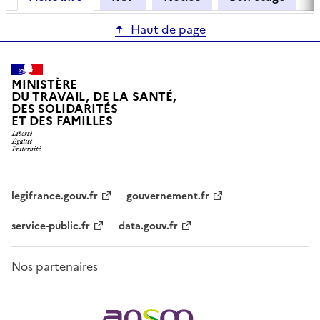
Haut de page
MINISTÈRE
DU TRAVAIL, DE LA SANTÉ,
DES SOLIDARITÉS
ET DES FAMILLES
legifrance.gouv.fr
gouvernement.fr
service-public.fr
data.gouv.fr
Nos partenaires