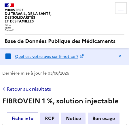
MINISTÈRE
DU TRAVAIL, DE LA SANTÉ,
DES SOLIDARITÉS
ET DES FAMILLES
Base de Données Publique des Médicaments
Ma
Quel est votre avis sur E-notice ?
Dernière mise à jour le 03/08/2026
Retour aux résultats
FIBROVEIN 1 %, solution injectable
Fiche info
RCP
Notice
Bon usage