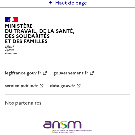
Haut de page
MINISTÈRE
DU TRAVAIL, DE LA SANTÉ,
DES SOLIDARITÉS
ET DES FAMILLES
legifrance.gouv.fr
gouvernement.fr
service-public.fr
data.gouv.fr
Nos partenaires