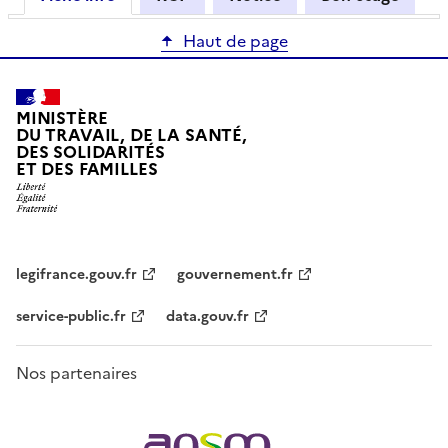
Haut de page
MINISTÈRE
DU TRAVAIL, DE LA SANTÉ,
DES SOLIDARITÉS
ET DES FAMILLES
legifrance.gouv.fr
gouvernement.fr
service-public.fr
data.gouv.fr
Nos partenaires