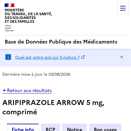
MINISTÈRE
DU TRAVAIL, DE LA SANTÉ,
DES SOLIDARITÉS
ET DES FAMILLES
Base de Données Publique des Médicaments
Ma
Quel est votre avis sur E-notice ?
Dernière mise à jour le 03/08/2026
Retour aux résultats
ARIPIPRAZOLE ARROW 5 mg,
comprimé
Fiche info
RCP
Notice
Bon usage