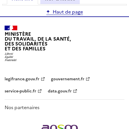
Haut de page
MINISTÈRE
DU TRAVAIL, DE LA SANTÉ,
DES SOLIDARITÉS
ET DES FAMILLES
legifrance.gouv.fr
gouvernement.fr
service-public.fr
data.gouv.fr
Nos partenaires