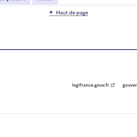
Haut de page
legifrance.gouv.fr
gouver