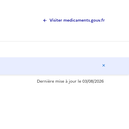
Visiter medicaments.gouv.fr
Masquer l
Dernière mise à jour le 03/08/2026