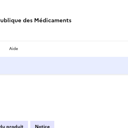
Publique des Médicaments
Aide
 du produit
Notice