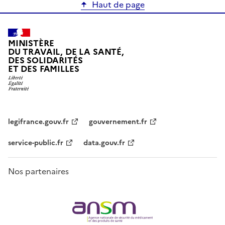
Haut de page
MINISTÈRE
DU TRAVAIL, DE LA SANTÉ,
DES SOLIDARITÉS
ET DES FAMILLES
legifrance.gouv.fr
gouvernement.fr
service-public.fr
data.gouv.fr
Nos partenaires