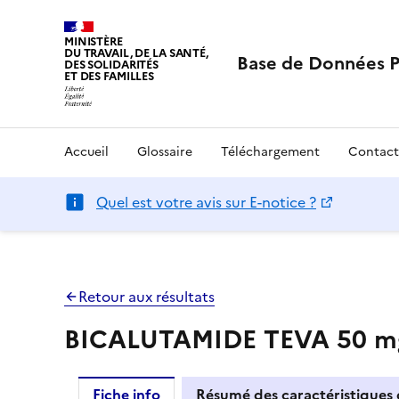
MINISTÈRE
DU TRAVAIL, DE LA SANTÉ,
Base de Données 
DES SOLIDARITÉS
ET DES FAMILLES
Accueil
Glossaire
Téléchargement
Contact
Quel est votre avis sur E-notice ?
Retour aux résultats
BICALUTAMIDE TEVA 50 mg,
Fiche info
Résumé des caractéristiques