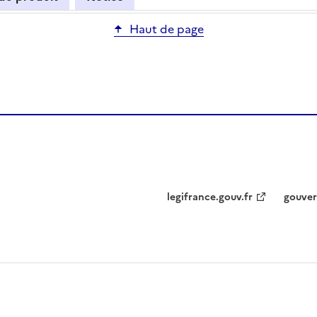
Haut de page
legifrance.gouv.fr
gouver