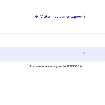
Visiter medicaments.gouv.fr
Masquer l
Dernière mise à jour le 03/08/2026