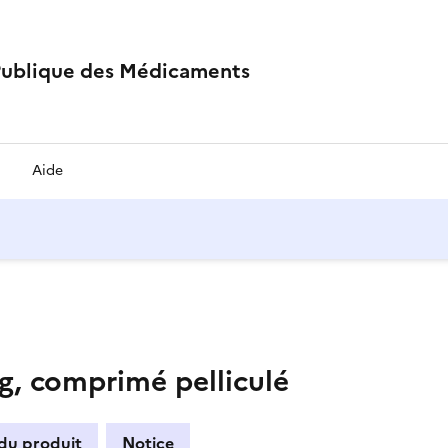
Publique des Médicaments
Aide
 comprimé pelliculé
 du produit
Notice