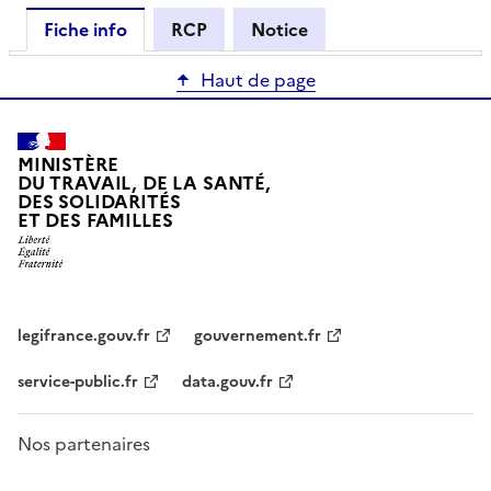
Fiche info
RCP
Notice
Haut de page
MINISTÈRE
DU TRAVAIL, DE LA SANTÉ,
DES SOLIDARITÉS
ET DES FAMILLES
legifrance.gouv.fr
gouvernement.fr
service-public.fr
data.gouv.fr
Nos partenaires