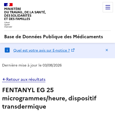
MINISTÈRE
DU TRAVAIL, DE LA SANTÉ,
DES SOLIDARITÉS
ET DES FAMILLES
Base de Données Publique des Médicaments
Ma
Quel est votre avis sur E-notice ?
Dernière mise à jour le 03/08/2026
Retour aux résultats
FENTANYL EG 25
microgrammes/heure, dispositif
transdermique