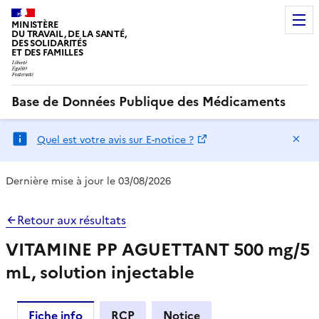
MINISTÈRE
DU TRAVAIL, DE LA SANTÉ,
DES SOLIDARITÉS
ET DES FAMILLES
Base de Données Publique des Médicaments
Ma
Quel est votre avis sur E-notice ?
Dernière mise à jour le 03/08/2026
Retour aux résultats
VITAMINE PP AGUETTANT 500 mg/5
mL, solution injectable
Fiche info
RCP
Notice