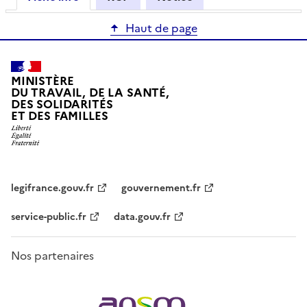
Haut de page
MINISTÈRE
DU TRAVAIL, DE LA SANTÉ,
DES SOLIDARITÉS
ET DES FAMILLES
legifrance.gouv.fr
gouvernement.fr
service-public.fr
data.gouv.fr
Nos partenaires