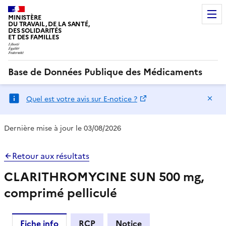
MINISTÈRE
DU TRAVAIL, DE LA SANTÉ,
DES SOLIDARITÉS
ET DES FAMILLES
Base de Données Publique des Médicaments
Ma
Quel est votre avis sur E-notice ?
Dernière mise à jour le 03/08/2026
Retour aux résultats
CLARITHROMYCINE SUN 500 mg,
comprimé pelliculé
Fiche info
RCP
Notice