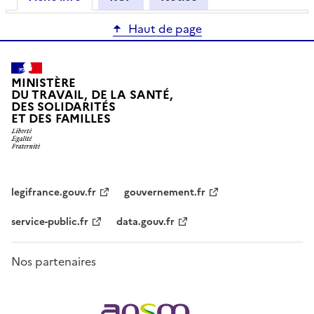
Haut de page
MINISTÈRE
DU TRAVAIL, DE LA SANTÉ,
DES SOLIDARITÉS
ET DES FAMILLES
legifrance.gouv.fr
gouvernement.fr
service-public.fr
data.gouv.fr
Nos partenaires