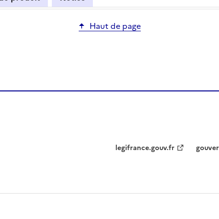
Haut de page
legifrance.gouv.fr
gouver