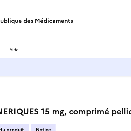
Publique des Médicaments
Aide
IQUES 15 mg, comprimé pellicu
 du produit
Notice