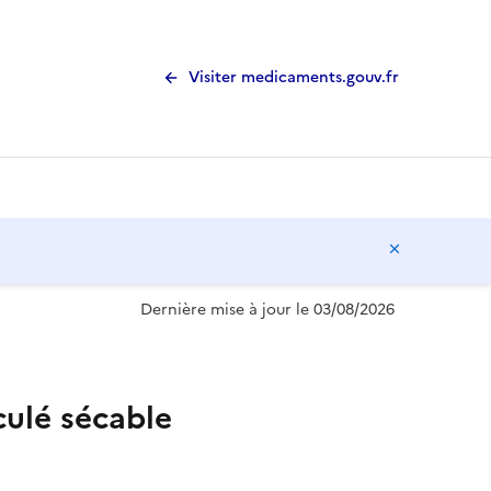
Visiter medicaments.gouv.fr
Masquer l
Dernière mise à jour le 03/08/2026
lé sécable