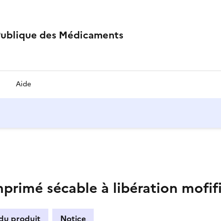
Publique des Médicaments
Aide
rimé sécable à libération mofif
 du produit
Notice