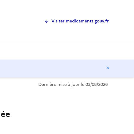
Visiter medicaments.gouv.fr
Masquer l
Dernière mise à jour le 03/08/2026
iée