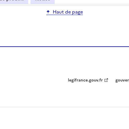
Haut de page
legifrance.gouv.fr
gouver