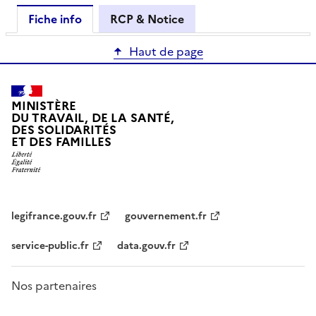
Fiche info
RCP & Notice
Haut de page
MINISTÈRE
DU TRAVAIL, DE LA SANTÉ,
DES SOLIDARITÉS
ET DES FAMILLES
legifrance.gouv.fr
gouvernement.fr
service-public.fr
data.gouv.fr
Nos partenaires