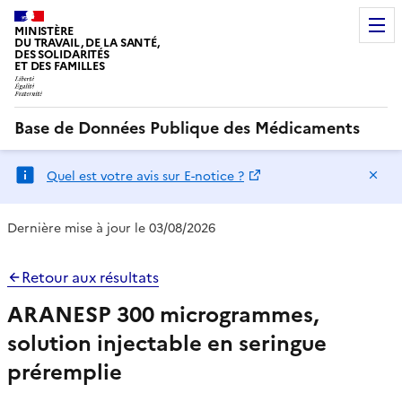
MINISTÈRE
DU TRAVAIL, DE LA SANTÉ,
DES SOLIDARITÉS
ET DES FAMILLES
Base de Données Publique des Médicaments
Ma
Quel est votre avis sur E-notice ?
Dernière mise à jour le 03/08/2026
Retour aux résultats
ARANESP 300 microgrammes,
solution injectable en seringue
préremplie