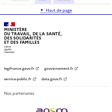
Haut de page
MINISTÈRE
DU TRAVAIL, DE LA SANTÉ,
DES SOLIDARITÉS
ET DES FAMILLES
legifrance.gouv.fr
gouvernement.fr
service-public.fr
data.gouv.fr
Nos partenaires