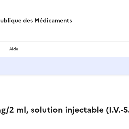
Publique des Médicaments
Aide
l, solution injectable (I.V.-S.