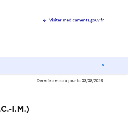
Visiter medicaments.gouv.fr
Masquer l
Dernière mise à jour le 03/08/2026
C.-I.M.)