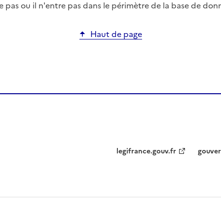
pas ou il n'entre pas dans le périmètre de la base de don
Haut de page
legifrance.gouv.fr
gouver