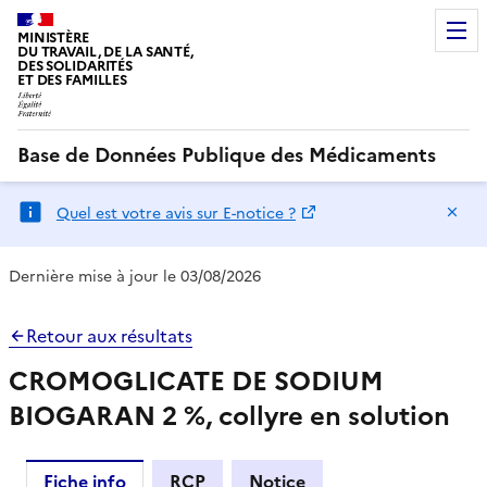
MINISTÈRE
DU TRAVAIL, DE LA SANTÉ,
DES SOLIDARITÉS
ET DES FAMILLES
Base de Données Publique des Médicaments
Ma
Quel est votre avis sur E-notice ?
Dernière mise à jour le 03/08/2026
Retour aux résultats
CROMOGLICATE DE SODIUM
BIOGARAN 2 %, collyre en solution
Fiche info
RCP
Notice