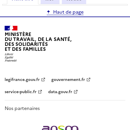
Haut de page
MINISTÈRE
DU TRAVAIL, DE LA SANTÉ,
DES SOLIDARITÉS
ET DES FAMILLES
legifrance.gouv.fr
gouvernement.fr
service-public.fr
data.gouv.fr
Nos partenaires