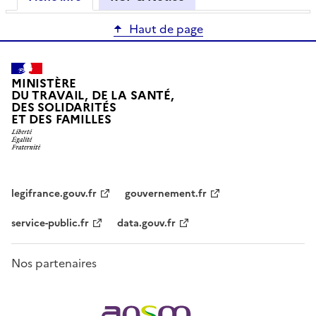
Haut de page
MINISTÈRE
DU TRAVAIL, DE LA SANTÉ,
DES SOLIDARITÉS
ET DES FAMILLES
legifrance.gouv.fr
gouvernement.fr
service-public.fr
data.gouv.fr
Nos partenaires