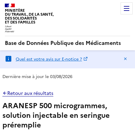
MINISTÈRE
DU TRAVAIL, DE LA SANTÉ,
DES SOLIDARITÉS
ET DES FAMILLES
Base de Données Publique des Médicaments
Ma
Quel est votre avis sur E-notice ?
Dernière mise à jour le 03/08/2026
Retour aux résultats
ARANESP 500 microgrammes,
solution injectable en seringue
préremplie