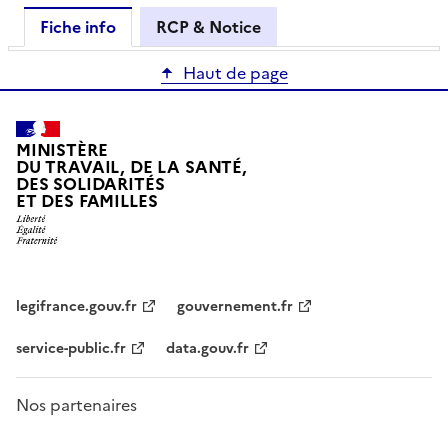
Fiche info
RCP & Notice
Haut de page
MINISTÈRE
DU TRAVAIL, DE LA SANTÉ,
DES SOLIDARITÉS
ET DES FAMILLES
legifrance.gouv.fr
gouvernement.fr
service-public.fr
data.gouv.fr
Nos partenaires