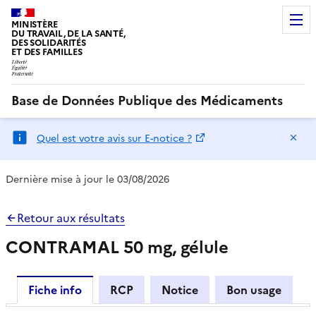
MINISTÈRE
DU TRAVAIL, DE LA SANTÉ,
DES SOLIDARITÉS
ET DES FAMILLES
Base de Données Publique des Médicaments
Ma
Quel est votre avis sur E-notice ?
Dernière mise à jour le 03/08/2026
Retour aux résultats
CONTRAMAL 50 mg, gélule
Fiche info
RCP
Notice
Bon usage