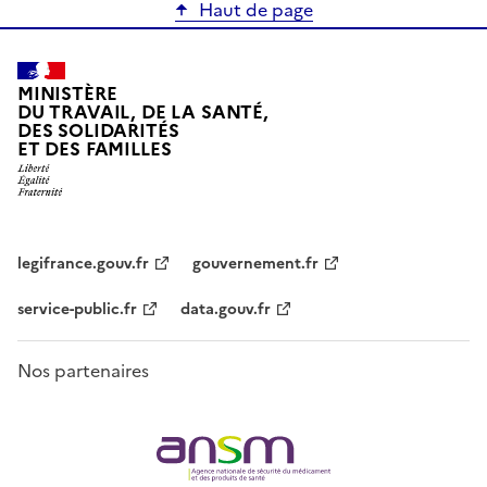
Haut de page
MINISTÈRE
DU TRAVAIL, DE LA SANTÉ,
DES SOLIDARITÉS
ET DES FAMILLES
legifrance.gouv.fr
gouvernement.fr
service-public.fr
data.gouv.fr
Nos partenaires