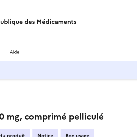
Publique des Médicaments
Aide
mg, comprimé pelliculé
 du produit
Notice
Bon usage