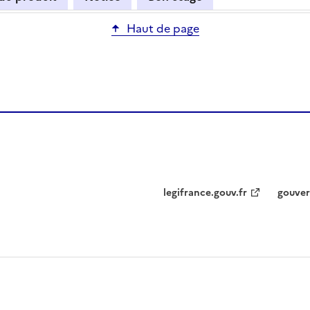
Haut de page
legifrance.gouv.fr
gouver