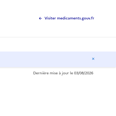
Visiter medicaments.gouv.fr
Masquer l
Dernière mise à jour le 03/08/2026