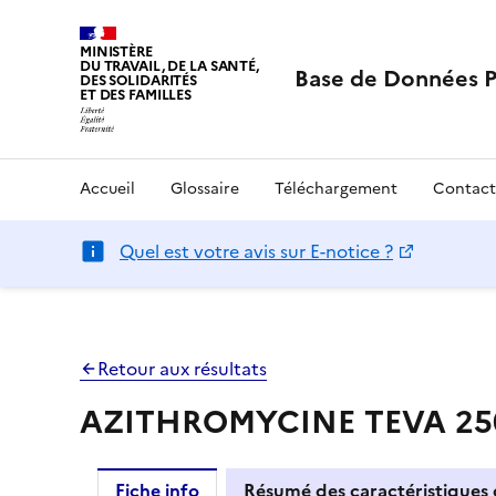
MINISTÈRE
DU TRAVAIL, DE LA SANTÉ,
Base de Données 
DES SOLIDARITÉS
ET DES FAMILLES
Accueil
Glossaire
Téléchargement
Contact
Quel est votre avis sur E-notice ?
Retour aux résultats
AZITHROMYCINE TEVA 250 
Fiche info
Résumé des caractéristiques