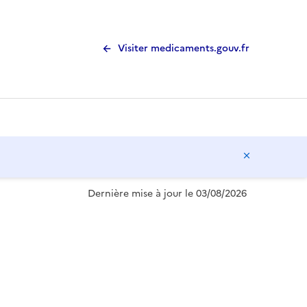
Visiter medicaments.gouv.fr
Masquer l
Dernière mise à jour le 03/08/2026