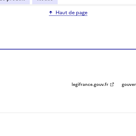
Haut de page
legifrance.gouv.fr
gouver