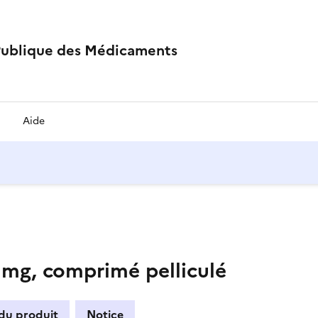
Publique des Médicaments
Aide
g, comprimé pelliculé
 du produit
Notice