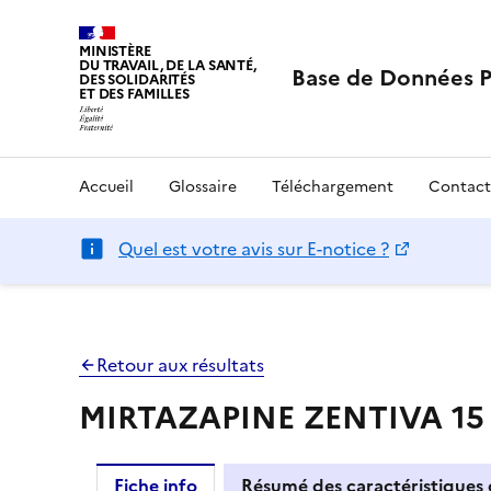
MINISTÈRE
DU TRAVAIL, DE LA SANTÉ,
Base de Données 
DES SOLIDARITÉS
ET DES FAMILLES
Accueil
Glossaire
Téléchargement
Contact
Quel est votre avis sur E-notice ?
Retour aux résultats
MIRTAZAPINE ZENTIVA 15 m
Fiche info
Résumé des caractéristiques