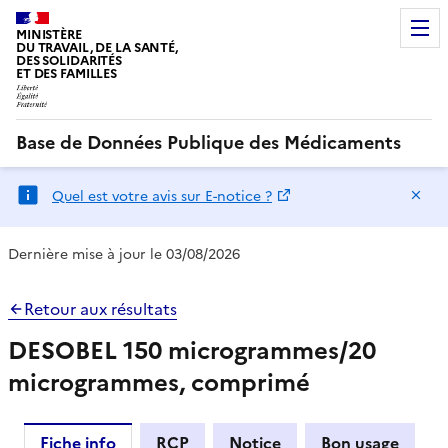
MINISTÈRE
DU TRAVAIL, DE LA SANTÉ,
DES SOLIDARITÉS
ET DES FAMILLES
Base de Données Publique des Médicaments
Ma
Quel est votre avis sur E-notice ?
Dernière mise à jour le 03/08/2026
Retour aux résultats
DESOBEL 150 microgrammes/20
microgrammes, comprimé
Fiche info
RCP
Notice
Bon usage