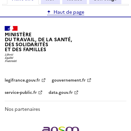
Haut de page
MINISTÈRE
DU TRAVAIL, DE LA SANTÉ,
DES SOLIDARITÉS
ET DES FAMILLES
legifrance.gouv.fr
gouvernement.fr
service-public.fr
data.gouv.fr
Nos partenaires