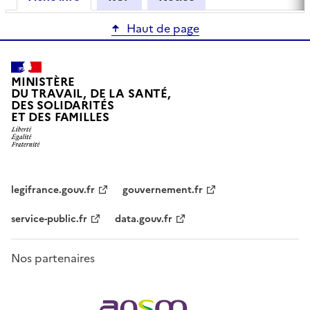
Haut de page
MINISTÈRE
DU TRAVAIL, DE LA SANTÉ,
DES SOLIDARITÉS
ET DES FAMILLES
legifrance.gouv.fr
gouvernement.fr
service-public.fr
data.gouv.fr
Nos partenaires