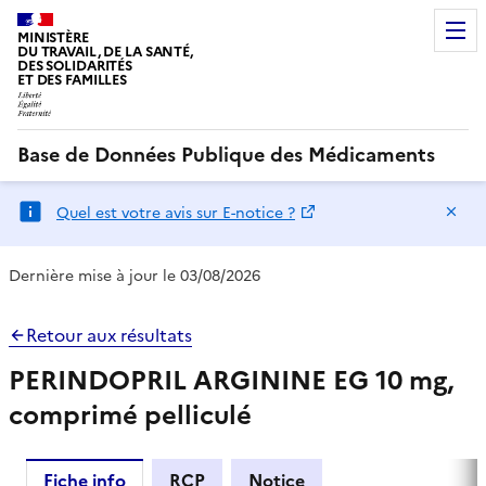
MINISTÈRE
DU TRAVAIL, DE LA SANTÉ,
DES SOLIDARITÉS
ET DES FAMILLES
Base de Données Publique des Médicaments
Ma
Quel est votre avis sur E-notice ?
Dernière mise à jour le 03/08/2026
Retour aux résultats
PERINDOPRIL ARGININE EG 10 mg,
comprimé pelliculé
Fiche info
RCP
Notice