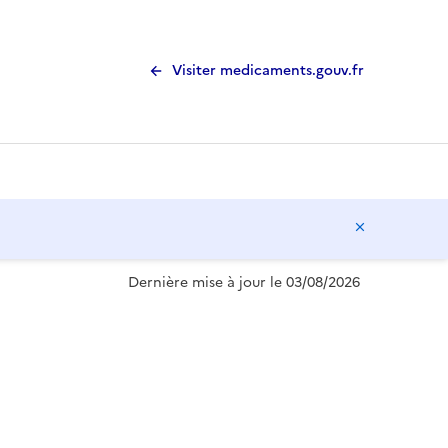
Visiter medicaments.gouv.fr
Masquer l
Dernière mise à jour le 03/08/2026