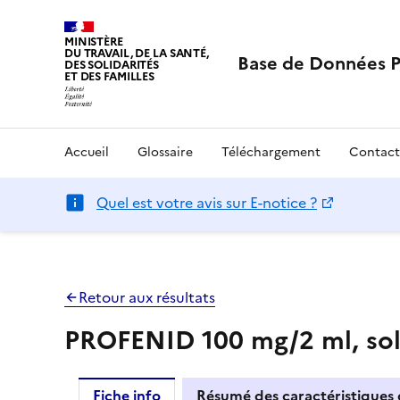
MINISTÈRE
DU TRAVAIL, DE LA SANTÉ,
Base de Données 
DES SOLIDARITÉS
ET DES FAMILLES
Accueil
Glossaire
Téléchargement
Contact
Quel est votre avis sur E-notice ?
Retour aux résultats
PROFENID 100 mg/2 ml, solu
Fiche info
Résumé des caractéristiques