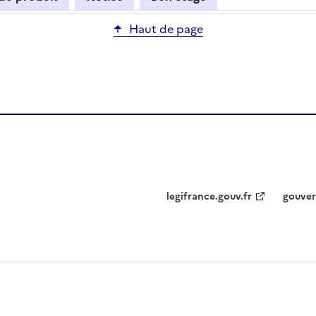
Haut de page
legifrance.gouv.fr
gouver