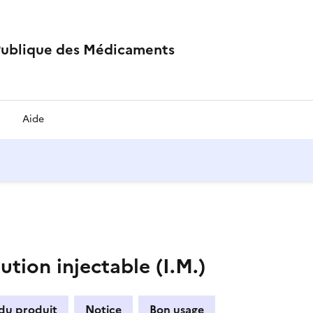
Publique des Médicaments
Aide
tion injectable (I.M.)
 du produit
Notice
Bon usage