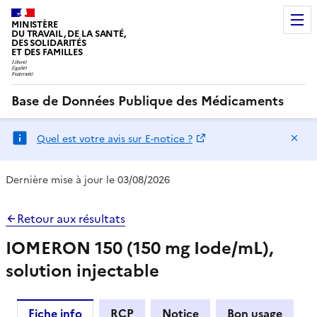
MINISTÈRE
DU TRAVAIL, DE LA SANTÉ,
DES SOLIDARITÉS
ET DES FAMILLES
Base de Données Publique des Médicaments
Ma
Quel est votre avis sur E-notice ?
Dernière mise à jour le 03/08/2026
Retour aux résultats
IOMERON 150 (150 mg Iode/mL),
solution injectable
Fiche info
RCP
Notice
Bon usage