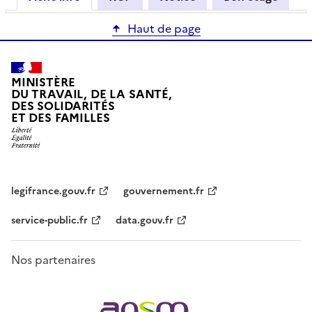
Haut de page
MINISTÈRE
DU TRAVAIL, DE LA SANTÉ,
DES SOLIDARITÉS
ET DES FAMILLES
legifrance.gouv.fr
gouvernement.fr
service-public.fr
data.gouv.fr
Nos partenaires