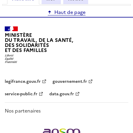
Haut de page
MINISTÈRE
DU TRAVAIL, DE LA SANTÉ,
DES SOLIDARITÉS
ET DES FAMILLES
legifrance.gouv.fr
gouvernement.fr
service-public.fr
data.gouv.fr
Nos partenaires