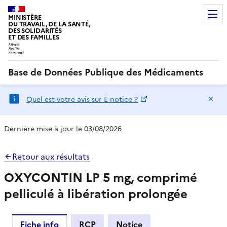
MINISTÈRE
DU TRAVAIL, DE LA SANTÉ,
DES SOLIDARITÉS
ET DES FAMILLES
Base de Données Publique des Médicaments
Ma
Quel est votre avis sur E-notice ?
Dernière mise à jour le 03/08/2026
Retour aux résultats
OXYCONTIN LP 5 mg, comprimé
pelliculé à libération prolongée
Fiche info
RCP
Notice