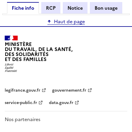
Fiche info
RCP
Notice
Bon usage
Haut de page
MINISTÈRE
DU TRAVAIL, DE LA SANTÉ,
DES SOLIDARITÉS
ET DES FAMILLES
legifrance.gouv.fr
gouvernement.fr
service-public.fr
data.gouv.fr
Nos partenaires