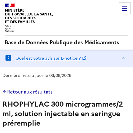
MINISTÈRE
DU TRAVAIL, DE LA SANTÉ,
DES SOLIDARITÉS
ET DES FAMILLES
Base de Données Publique des Médicaments
Ma
Quel est votre avis sur E-notice ?
Dernière mise à jour le 03/08/2026
Retour aux résultats
RHOPHYLAC 300 microgrammes/2
ml, solution injectable en seringue
préremplie