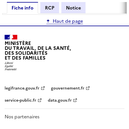
Fiche info
RCP
Notice
Haut de page
MINISTÈRE
DU TRAVAIL, DE LA SANTÉ,
DES SOLIDARITÉS
ET DES FAMILLES
legifrance.gouv.fr
gouvernement.fr
service-public.fr
data.gouv.fr
Nos partenaires