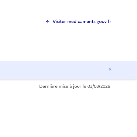
Visiter medicaments.gouv.fr
Masquer l
Dernière mise à jour le 03/08/2026