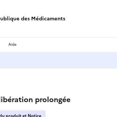
Publique des Médicaments
Aide
ibération prolongée
du produit et Notice