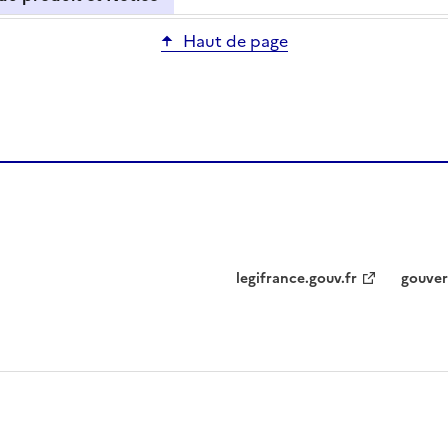
Haut de page
legifrance.gouv.fr
gouver